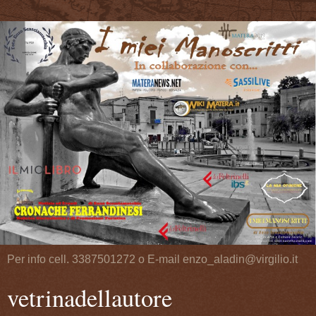
Per info cell. 3387501272 o E-mail enzo_aladin@virgilio.it
vetrinadellautore