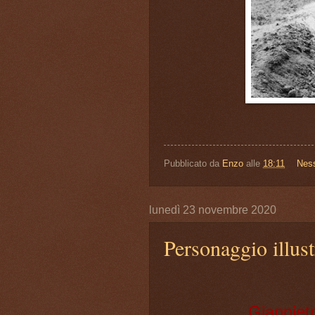
Pubblicato da
Enzo
alle
18:11
Nes
lunedì 23 novembre 2020
Personaggio illust
Gianpietr