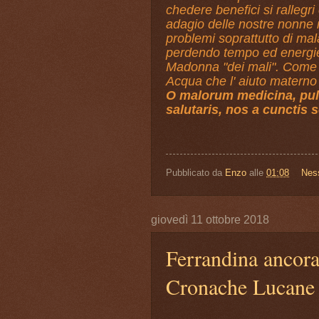
chedere benefici si rallegri
adagio delle nostre nonne 
problemi soprattutto di mal
perdendo tempo ed energie a
Madonna "dei mali". Come n
Acqua che l' aiuto materno d
O malorum medicina, pulc
salutaris, nos a cunctis 
Pubblicato da
Enzo
alle
01:08
Nes
giovedì 11 ottobre 2018
Ferrandina ancor
Cronache Lucane