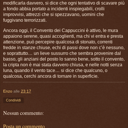
modificarla davvero, si dice che ogni tentativo di scavare più
a fondo abbia portato a incidenti inspiegabili, crolli
improvvisi, attrezzi che si spezzavano, uomini che
fuggivano terrorizzati.
Ancora oggi, il Convento dei Cappuccini è attivo, le mura
appaiono serene, quasi accoglienti, ma chi vi entra e presta
attenzione, può percepire qualcosa di stonato, correnti
fredde in stanze chiuse, echi di passi dove non c’è nessuno,
e soprattutto… un lieve sussurro che sembra provenire dal
basso, gli anziani del posto lo sanno bene, sotto il convento,
la cripta non è mai stata davvero chiusa, e nelle notti senza
luna, quando il vento tace… si dice che qualcuno, o
qualcosa, cerchi ancora di tornare in superficie.
Enzo
alle
23:17
Condividi
Nessun commento:
Posta un commento