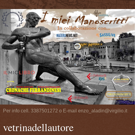
Per info cell. 3387501272 o E-mail enzo_aladin@virgilio.it
vetrinadellautore