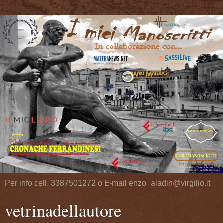
Per info cell. 3387501272 o E-mail enzo_aladin@virgilio.it
vetrinadellautore