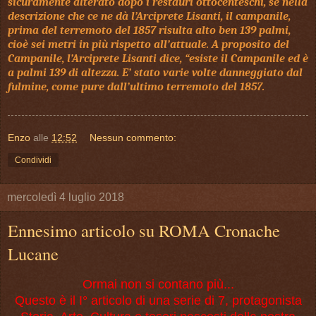
sicuramente alterato dopo i restauri ottocenteschi, se nella
descrizione che ce ne dà l’Arciprete Lisanti, il campanile,
prima del terremoto del 1857 risulta alto ben 139 palmi,
cioè sei metri in più rispetto all’attuale. A proposito del
Campanile, l’Arciprete Lisanti dice, “esiste il Campanile ed è
a palmi 139 di altezza. E’ stato varie volte danneggiato dal
fulmine, come pure dall’ultimo terremoto del 1857.
Enzo
alle
12:52
Nessun commento:
Condividi
mercoledì 4 luglio 2018
Ennesimo articolo su ROMA Cronache
Lucane
Ormai non si contano più...
Questo è il I° articolo di una serie di 7, protagonista