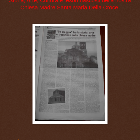
Storia, Arte, Cultura e tesori nascosti della nostra
Chiesa Madre Santa Maria Della Croce