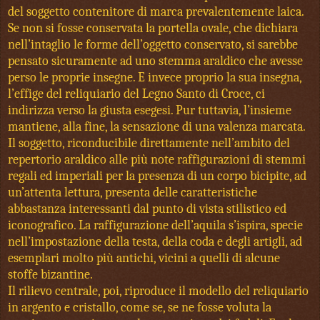
del soggetto contenitore di marca prevalentemente laica.
Se non si fosse conservata la portella ovale, che dichiara
nell’intaglio le forme dell’oggetto conservato, si sarebbe
pensato sicuramente ad uno stemma araldico che avesse
perso le proprie insegne. E invece proprio la sua insegna,
l’effige del reliquiario del Legno Santo di Croce, ci
indirizza verso la giusta esegesi. Pur tuttavia, l’insieme
mantiene, alla fine, la sensazione di una valenza marcata.
Il soggetto, riconducibile direttamente nell’ambito del
repertorio araldico alle più note raffigurazioni di stemmi
regali ed imperiali per la presenza di un corpo bicipite, ad
un’attenta lettura, presenta delle caratteristiche
abbastanza interessanti dal punto di vista stilistico ed
iconografico. La raffigurazione dell’aquila s’ispira, specie
nell’impostazione della testa, della coda e degli artigli, ad
esemplari molto più antichi, vicini a quelli di alcune
stoffe bizantine.
Il rilievo centrale, poi, riproduce il modello del reliquiario
in argento e cristallo, come se, se ne fosse voluta la