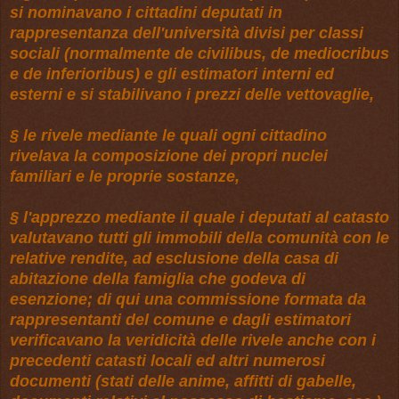
si nominavano i cittadini deputati in
rappresentanza dell'università divisi per classi
sociali (normalmente de civilibus, de mediocribus
e de inferioribus) e gli estimatori interni ed
esterni e si stabilivano i prezzi delle vettovaglie,
§ le rivele mediante le quali ogni cittadino
rivelava la composizione dei propri nuclei
familiari e le proprie sostanze,
§ l'apprezzo mediante il quale i deputati al catasto
valutavano tutti gli immobili della comunità con le
relative rendite, ad esclusione della casa di
abitazione della famiglia che godeva di
esenzione; di qui una commissione formata da
rappresentanti del comune e dagli estimatori
verificavano la veridicità delle rivele anche con i
precedenti catasti locali ed altri numerosi
documenti (stati delle anime, affitti di gabelle,