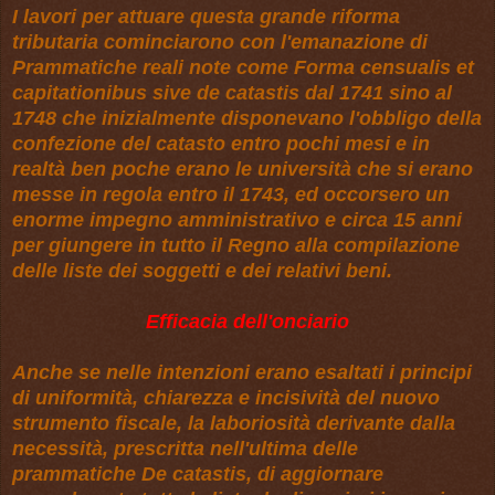
I lavori per attuare questa grande riforma
tributaria cominciarono con l'emanazione di
Prammatiche reali note come Forma censualis et
capitationibus sive de catastis dal 1741 sino al
1748 che inizialmente disponevano l'obbligo della
confezione del catasto entro pochi mesi e in
realtà ben poche erano le università che si erano
messe in regola entro il 1743, ed occorsero un
enorme impegno amministrativo e circa 15 anni
per giungere in tutto il Regno alla compilazione
delle liste dei soggetti e dei relativi beni.
Efficacia dell'onciario
Anche se nelle intenzioni erano esaltati i principi
di uniformità, chiarezza e incisività del nuovo
strumento fiscale, la laboriosità derivante dalla
necessità, prescritta nell'ultima delle
prammatiche De catastis, di aggiornare