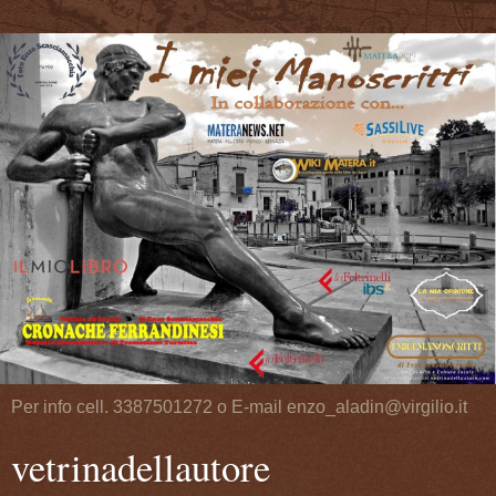
Per info cell. 3387501272 o E-mail enzo_aladin@virgilio.it
vetrinadellautore