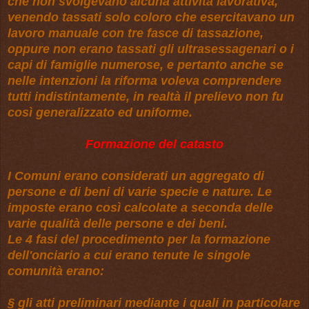
che non svolgevano alcuna attività lavorativa,
venendo tassati solo coloro che esercitavano un
lavoro manuale con tre fasce di tassazione,
oppure non erano tassati gli ultrasessagenari o i
capi di famiglie numerose, e pertanto anche se
nelle intenzioni la riforma voleva comprendere
tutti indistintamente, in realtà il prelievo non fu
così generalizzato ed uniforme.
Formazione del catasto
I Comuni erano considerati un aggregato di
persone e di beni di varie specie e nature. Le
imposte erano così calcolate a seconda delle
varie qualità delle persone e dei beni.
Le 4 fasi del procedimento per la formazione
dell'onciario a cui erano tenute le singole
comunità erano:
§ gli atti preliminari mediante i quali in particolare