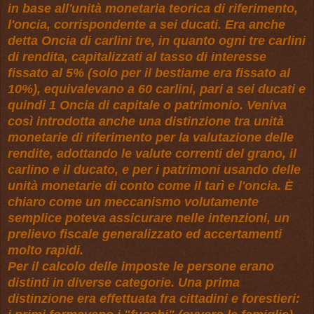
in base all'unità monetaria teorica di riferimento,
l'oncia, corrispondente a sei ducati. Era anche
detta Oncia di carlini tre, in quanto ogni tre carlini
di rendita, capitalizzati al tasso di interesse
fissato al 5% (solo per il bestiame era fissato al
10%), equivalevano a 60 carlini, pari a sei ducati e
quindi 1 Oncia di capitale o patrimonio. Veniva
così introdotta anche una distinzione tra unità
monetarie di riferimento per la valutazione delle
rendite, adottando le valute correnti del grano, il
carlino e il ducato, e per i patrimoni usando delle
unità monetarie di conto come il tarì e l'oncia. È
chiaro come un meccanismo volutamente
semplice poteva assicurare nelle intenzioni, un
prelievo fiscale generalizzato ed accertamenti
molto rapidi.
Per il calcolo delle imposte le persone erano
distinti in diverse categorie. Una prima
distinzione era effettuata fra cittadini e forestieri: