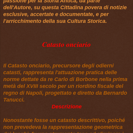
passione per la Storia Antica, da parte
dell'Autore, su questa Cittadina povera di notizie
esclusive, accertate e documentate, e per
l'arricchimento della sua Cultura Storica.
Catasto onciario
Il Catasto onciario, precursore degli odierni
catasti, rappresenta l'attuazione pratica delle
norme dettate da re Carlo di Borbone
nella prima
metà del XVIII secolo per un riordino fiscale del
regno di Napoli, progettato e diretto da Bernardo
Tanucci.
Descrizione
Nonostante fosse un catasto descrittivo, poiché
non prevedeva la rappresentazione geometrica