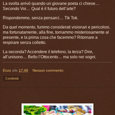
La svolta arrivò quando un giovane poeta ci chiese…
Secondo Voi… Qual è il futuro dell’arte?
Rispondemmo, senza pensarci… Tik Tok.
Da quel momento, fummo considerati visionari e pericolosi,
ma fortunatamente, alla fine, tornammo misteriosamente al
presente, e la prima cosa che facemmo? Ritornare a
respirare senza colletto.
La seconda? Accendere il telefono, la terza? Dire,
all’unisono… Bello l’Ottocento… ma solo nei sogni.
Enzo
alle
17:49
Nessun commento:
Condividi