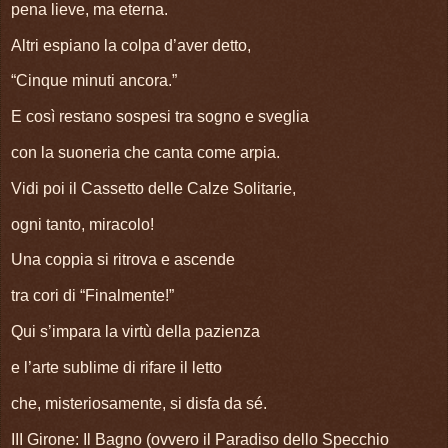
pena lieve, ma eterna.
Altri espiano la colpa d’aver detto,
“Cinque minuti ancora.”
E così restano sospesi tra sogno e sveglia
con la suoneria che canta come arpia.
Vidi poi il Cassetto delle Calze Solitarie,
ogni tanto, miracolo!
Una coppia si ritrova e ascende
tra cori di “Finalmente!”
Qui s’impara la virtù della pazienza
e l’arte sublime di rifare il letto
che, misteriosamente, si disfa da sé.
III Girone: Il Bagno (ovvero il Paradiso dello Specchio