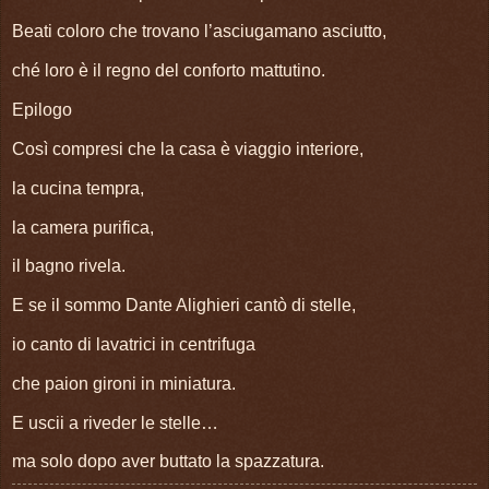
Beati coloro che trovano l’asciugamano asciutto,
ché loro è il regno del conforto mattutino.
Epilogo
Così compresi che la casa è viaggio interiore,
la cucina tempra,
la camera purifica,
il bagno rivela.
E se il sommo Dante Alighieri cantò di stelle,
io canto di lavatrici in centrifuga
che paion gironi in miniatura.
E uscii a riveder le stelle…
ma solo dopo aver buttato la spazzatura.