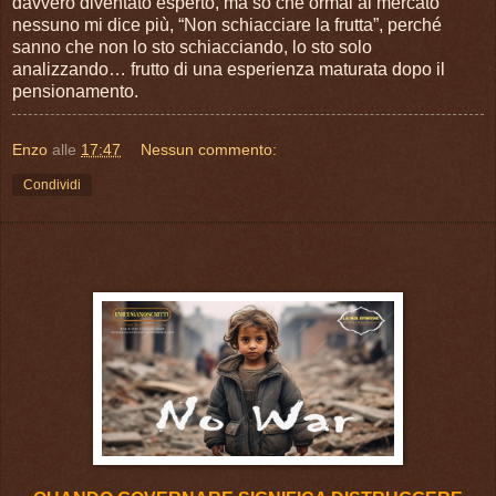
davvero diventato esperto, ma so che ormai al mercato
nessuno mi dice più, “Non schiacciare la frutta”, perché
sanno che non lo sto schiacciando, lo sto solo
analizzando… frutto di una esperienza maturata dopo il
pensionamento.
Enzo
alle
17:47
Nessun commento:
Condividi