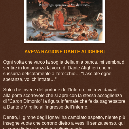
AVEVA RAGIONE DANTE ALIGHIERI
Ogni volta che varco la soglia della mia banca, mi sembra di
sentire in lontananza la voce di Dante Alighieri che mi
sussurra delicatamente all’orecchio… “Lasciate ogne
speranza, voi ch’intrate…”
Solo che invece del portone dell’Inferno, mi trovo davanti
alla porta scorrevole che si apre con la stessa accoglienza
di “Caron Dimonio” la figura infernale che fa da traghettatore
a Dante e Virgilio all’ingresso dell’inferno.
Dentro, il girone degli ignavi ha cambiato aspetto, niente più
insegne vuote che corrono dietro a vessilli senza senso, qui
si corre dietro al numerino eliminacode.