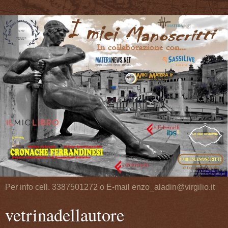
Per info cell. 3387501272 o E-mail enzo_aladin@virgilio.it
vetrinadellautore