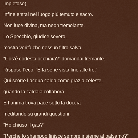
Impietoso)
Infine entrai nel luogo più temuto e sacro.
Non luce divina, ma neon tremolante.
Lo Specchio, giudice severo,
mostra verità che nessun filtro salva.
“Cos’è codesta occhiaia?” domandai tremante.
Rispose l’eco: “È la serie vista fino alle tre.”
Qui scorre l’acqua calda come grazia celeste,
quando la caldaia collabora.
E l’anima trova pace sotto la doccia
meditando su grandi questioni,
“Ho chiuso il gas?”
“Perché lo shampoo finisce sempre insieme al balsamo?”