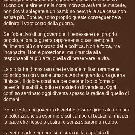
suono delle sirene nella notte, non scaverà tra le macerie,
non dovrà spiegare a un bambino perché la sua casa non
esiste più. Eppure, sono proprio queste conseguenze a
definire il vero costo della guerra.
Se l’obiettivo di un governo è il benessere del proprio
popolo, allora la guerra rappresenta quasi sempre il
fallimento più clamoroso della politica. Non è forza, ma
incapacità. Non è protezione, ma rinuncia alla
responsabilità più alta, quella di preservare la vita.
La storia ha dimostrato che le vittorie militari raramente
coincidono con vittorie umane. Anche quando una guerra
“finisce”, il dolore continua per decenni sotto forma di
povertà, instabilità, odio e desiderio di vendetta. Ogni
conflitto seminato oggi diventa spesso la radice di quello di
domani.
Per questo, chi governa dovrebbe essere giudicato non per
la potenza che sa esprimere sul campo di battaglia, ma per
la pace che riesce a costruire senza sparare un colpo.
La vera leadership non si misura nella capacità di