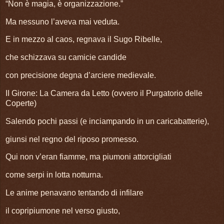
“Non è magia, è organizzazione.”
Ma nessuno l’aveva mai veduta.
E in mezzo al caos, regnava il Sugo Ribelle,
che schizzava su camicie candide
con precisione degna d’arciere medievale.
II Girone: La Camera da Letto (ovvero il Purgatorio delle
Coperte)
Salendo pochi passi (e inciampando in un caricabatterie),
giunsi nel regno del riposo promesso.
Qui non v’eran fiamme, ma piumoni attorcigliati
come serpi in lotta notturna.
Le anime penavano tentando di infilare
il copripiumone nel verso giusto,