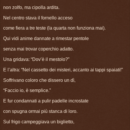
non zolfo, ma cipolla ardita.
Nel centro stava il fornello acceso
come fiera a tre teste (la quarta non funziona mai).
Qui vidi anime dannate a rimestar pentole
senza mai trovar coperchio adatto.
Una gridava: “Dov’è il mestolo?”
E l’altra: “Nel cassetto dei misteri, accanto ai tappi spaiati!”
Soffrivano coloro che dissero un dì,
“Faccio io, è semplice.”
E fur condannati a pulir padelle incrostate
con spugna ormai più stanca di loro.
Sul frigo campeggiava un biglietto,