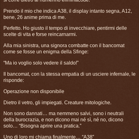
Prendo il mio che indica A38, il display intanto segna, A12,
bene, 26 anime prima di me.
Perfetto. Ho giusto il tempo di invecchiare, pentirmi delle
scelte di vita e forse reincarnarmi.
Alla mia sinistra, una signora combatte con il bancomat
come se fosse un enigma della Sfinge:
“Ma io voglio solo vedere il saldo!”
Il bancomat, con la stessa empatia di un usciere infernale, le
risponde:
Operazione non disponibile
Dietro il vetro, gli impiegati. Creature mitologiche.
Non sono dannati… ma nemmeno salvi, sono i neutrali
della burocrazia, e non dicono mai né sì, né no, dicono
solo… “Bisogna aprire una pratica.”
Uno di loro mi chiama finalmente… “A38”