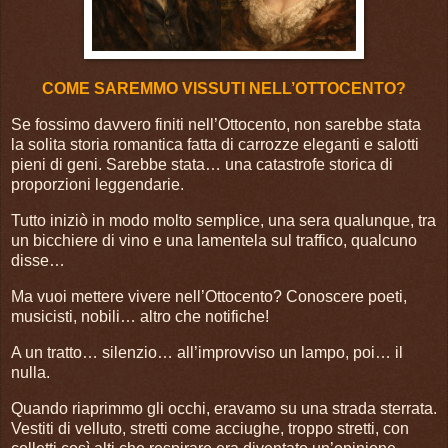
COME SAREMMO VISSUTI NELL’OTTOCENTO?
Se fossimo davvero finiti nell’Ottocento, non sarebbe stata
la solita storia romantica fatta di carrozze eleganti e salotti
pieni di geni. Sarebbe stata… una catastrofe storica di
proporzioni leggendarie.
Tutto iniziò in modo molto semplice, una sera qualunque, tra
un bicchiere di vino e una lamentela sul traffico, qualcuno
disse…
Ma vuoi mettere vivere nell’Ottocento? Conoscere poeti,
musicisti, nobili… altro che notifiche!
A un tratto… silenzio… all’improvviso un lampo, poi… il
nulla.
Quando riaprimmo gli occhi, eravamo su una strada sterrata.
Vestiti di velluto, stretti come acciughe, troppo stretti, con