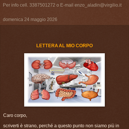
Per info cell. 3387501272 o E-mail enzo_aladin@virgilio.it
domenica 24 maggio 2026
LETTERA AL MIO CORPO
Caro corpo,
scriverti è strano, perché a questo punto non siamo più in