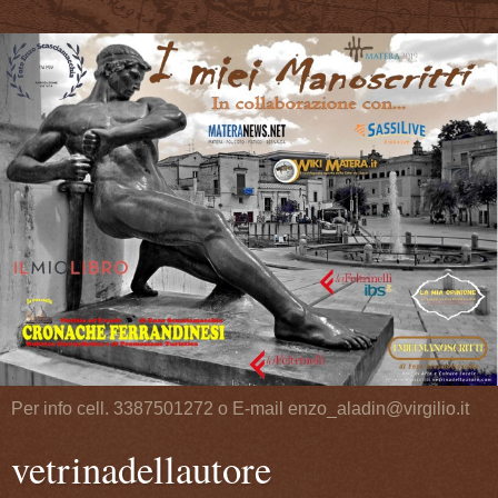
Per info cell. 3387501272 o E-mail enzo_aladin@virgilio.it
vetrinadellautore