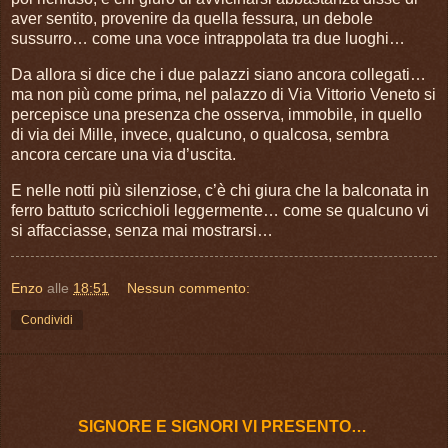
aver sentito, provenire da quella fessura, un debole
sussurro… come una voce intrappolata tra due luoghi…
Da allora si dice che i due palazzi siano ancora collegati…
ma non più come prima, nel palazzo di Via Vittorio Veneto si
percepisce una presenza che osserva, immobile, in quello
di via dei Mille, invece, qualcuno, o qualcosa, sembra
ancora cercare una via d’uscita.
E nelle notti più silenziose, c’è chi giura che la balconata in
ferro battuto scricchioli leggermente… come se qualcuno vi
si affacciasse, senza mai mostrarsi…
Enzo
alle
18:51
Nessun commento:
Condividi
SIGNORE E SIGNORI VI PRESENTO…