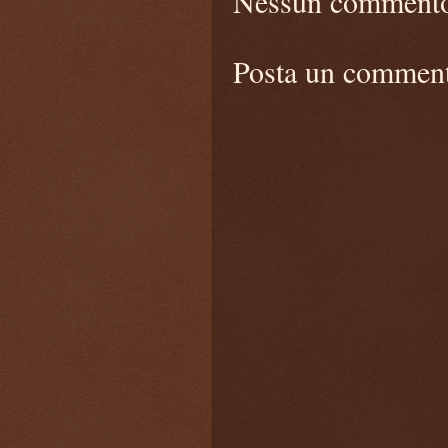
Nessun comment
Posta un commen