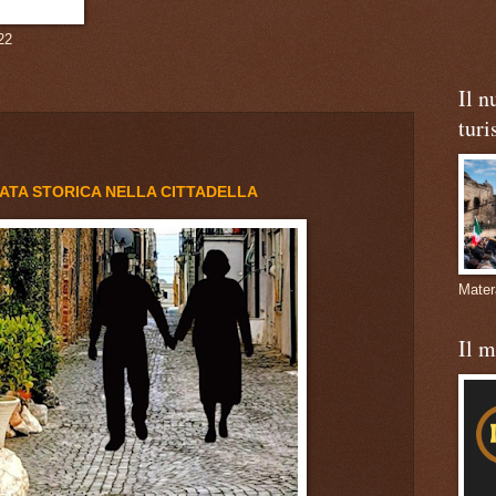
22
Il n
turi
ATA STORICA NELLA CITTADELLA
Mate
Il 