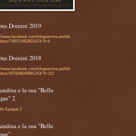
pus Domini 2019
://www.facebook.com/lologramma.perfett
ideos/746073482801423/?t=6
pus Domini 2018
://www.facebook.com/lologramma.perfett
ideos/497608640981243/?t=112
andina e la sua "Belle
que" 2
lle Epoque 2
andina e la sua "Belle
que"