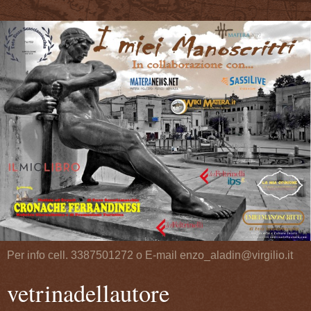
Per info cell. 3387501272 o E-mail enzo_aladin@virgilio.it
vetrinadellautore