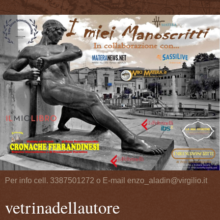
Per info cell. 3387501272 o E-mail enzo_aladin@virgilio.it
vetrinadellautore