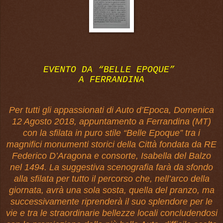
EVENTO DA “BELLE EPOQUE”
A FERRANDINA
Per tutti gli appassionati di Auto d’Epoca, Domenica
12 Agosto 2018, appuntamento a Ferrandina (MT)
con la sfilata in puro stile “Belle Epoque” tra i
magnifici monumenti storici della Città fondata da RE
Federico D’Aragona e consorte, Isabella del Balzo
nel 1494. La suggestiva scenografia farà da sfondo
alla sfilata per tutto il percorso che, nell’arco della
giornata, avrà una sola sosta, quella del pranzo, ma
successivamente riprenderà il suo splendore per le
vie e tra le straordinarie bellezze locali concludendosi