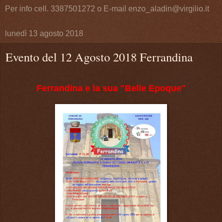
Per info cell. 3387501272 o E-mail enzo_aladin@virgilio.it
lunedì 13 agosto 2018
Evento del 12 Agosto 2018 Ferrandina
Ferrandina e la sua "Belle Epoque"