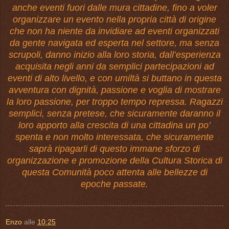
anche eventi fuori dalle mura cittadine, fino a voler
organizzare un evento nella propria città di origine
che non ha niente da invidiare ad eventi organizzati
da gente navigata ed esperta nel settore, ma senza
scrupoli, danno inizio alla loro storia, dall’esperienza
acquisita negli anni da semplici partecipazioni ad
eventi di alto livello, e con umiltà si buttano in questa
avventura con dignità, passione e voglia di mostrare
la loro passione, per troppo tempo repressa. Ragazzi
semplici, senza pretese, che sicuramente daranno il
loro apporto alla crescita di una cittadina un po’
spenta e non molto interessata, che sicuramente
saprà ripagarli di questo immane sforzo di
organizzazione e promozione della Cultura Storica di
questa Comunità poco attenta alle bellezze di
epoche passate.
Enzo
alle
10:25