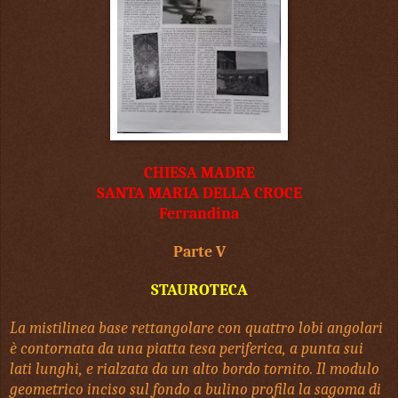
CHIESA MADRE
SANTA MARIA DELLA CROCE
Ferrandina
Parte V
STAUROTECA
La mistilinea base rettangolare con quattro lobi angolari
è contornata da una piatta tesa periferica, a punta sui
lati lunghi, e rialzata da un alto bordo tornito. Il modulo
geometrico inciso sul fondo a bulino profila la sagoma di