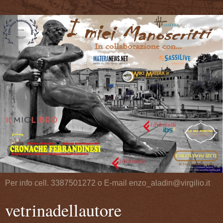
Per info cell. 3387501272 o E-mail enzo_aladin@virgilio.it
vetrinadellautore