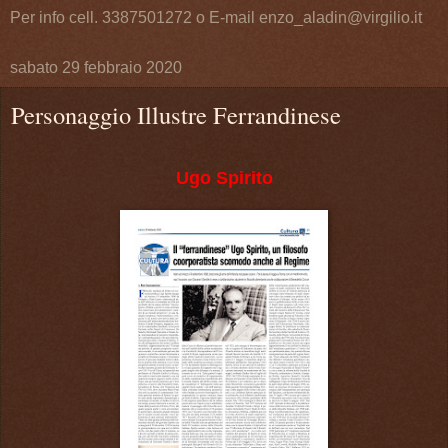
Per info cell. 3387501272 o E-mail enzo_aladin@virgilio.it
sabato 29 febbraio 2020
Personaggio Illustre Ferrandinese
Ugo Spirito