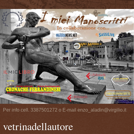
Per info cell. 3387501272 o E-mail enzo_aladin@virgilio.it
vetrinadellautore