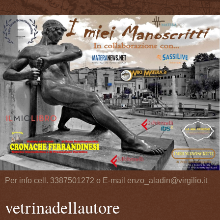
Per info cell. 3387501272 o E-mail enzo_aladin@virgilio.it
vetrinadellautore