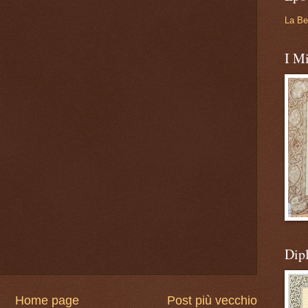
La Be
I Mi
Dip
Home page
Post più vecchio