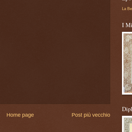
La Be
I Mi
Dip
Home page
Post più vecchio