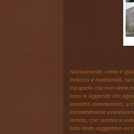
Normalmente, come è giusto
bellezza e maestosità, racco
ma quello che non viene mo
sono le leggende che ognun
aneddoti avventuristici, a tra
incredibilmente evanescent
remoto, che sembra a volte 
tutto molto suggestivo ed in