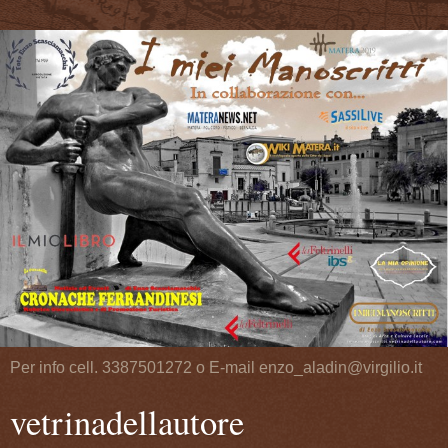
Per info cell. 3387501272 o E-mail enzo_aladin@virgilio.it
vetrinadellautore