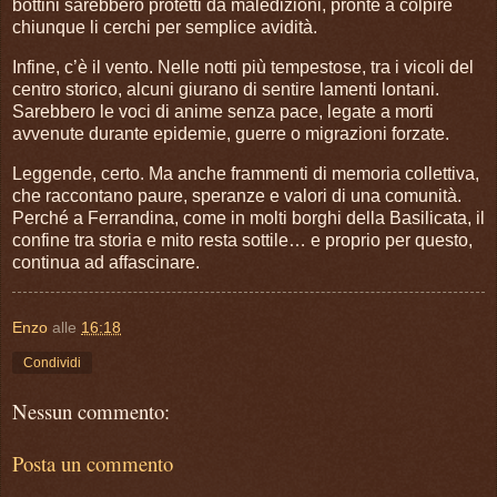
bottini sarebbero protetti da maledizioni, pronte a colpire
chiunque li cerchi per semplice avidità.
Infine, c’è il vento. Nelle notti più tempestose, tra i vicoli del
centro storico, alcuni giurano di sentire lamenti lontani.
Sarebbero le voci di anime senza pace, legate a morti
avvenute durante epidemie, guerre o migrazioni forzate.
Leggende, certo. Ma anche frammenti di memoria collettiva,
che raccontano paure, speranze e valori di una comunità.
Perché a Ferrandina, come in molti borghi della Basilicata, il
confine tra storia e mito resta sottile… e proprio per questo,
continua ad affascinare.
Enzo
alle
16:18
Condividi
Nessun commento:
Posta un commento