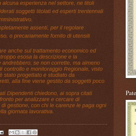
 alcuna esperienza nel settore, ne titoli
rati soggetti titolati ed esperti trentennali
mministrativo.
pletamente assenti, per il regolare
so, o precariamente fornito di utensili
icare anche sul trattamento economico ed
troppo esosa la descrizione e la
e andrebbero, se non corrette, ma almeno
 di controllo e monitoraggio Regionale, visto
è stato progettato e studiato da
retti, alla fine viene gestito da soggetti poco
Pat
tati Dipendenti chiedono, ai sopra citati
fronto per analizzare e cercare di
 di gestione, con chi le carenze le paga ogni
la giornata lavorativa.