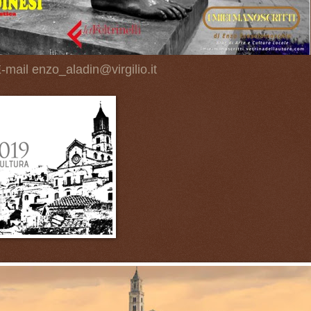
-mail enzo_aladin@virgilio.it