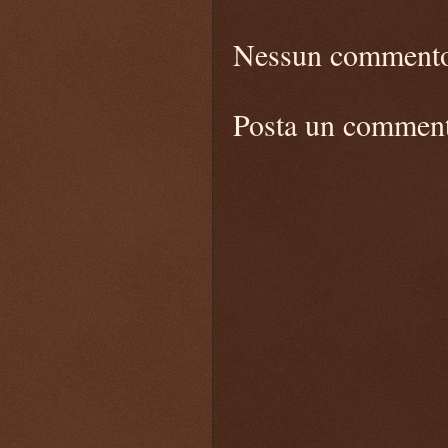
Nessun comment
Posta un commen