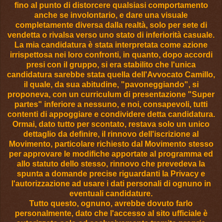
fino al punto di distorcere qualsiasi comportamento
anche se involontario, e dare una visuale
completamente diversa dalla realtà, solo per sete di
vendetta o rivalsa verso uno stato di inferiorità casuale.
La mia candidatura è stata interpretata come azione
irrispettosa nei loro confronti, in quanto, dopo accordi
presi con il gruppo, si era stabilito che l'unica
candidatura sarebbe stata quella dell'Avvocato Camillo,
il quale, da sua abitudine, "pavoneggiando", si
proponeva, con un curriculum di presentazione "Super
partes" inferiore a nessuno, e noi, consapevoli, tutti
contenti di appoggiare e condividere detta candidatura.
Ormai, dato tutto per scontato, restava solo un unico
dettaglio da definire, il rinnovo dell'iscrizione al
Movimento, particolare richiesto dal Movimento stesso
per approvare le modifiche apportate al programma ed
allo statuto dello stesso, rinnovo che prevedeva la
spunta a domande precise riguardanti la Privacy e
l'autorizzazione ad usare i dati personali di ognuno in
eventuali candidature.
Tutto questo, ognuno, avrebbe dovuto farlo
personalmente, dato che l'accesso al sito ufficiale è