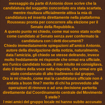
messaggio da parte di Antonio dove scrive che la
candidatura del soggetto concordato era stata scartata,
mentre risultava ufficialmente attiva la mia di
candidatura ed inserita direttamente nella piattaforma
Rousseau pronta per concorrere alla elezione per il
Senato della Repubblica.
A questo punto mi chiedo, come mai sono stato scelto
come candidato al Senato senza aver confermato la
candidatura con i detti documenti?
Chiedo immediatamente spiegazioni all'amico Antonio,
autore della divulgazione della notizia, naturalmente,
data l'amicizia, gli chiedo se stesse delirando, invece
molto freddamente mi risponde che ormai era ufficiale,
ero l'unico candidato locale, il mio intuito mi consigliava,
dato il timbro della voce nella risposta, che ormai ero già
stato condannato di alto tradimento dal gruppo.
Ora io mi chiedo, come mai la candidatura ufficiale non è
andata a buon fine? merito di chi ha provveduto alle
operazioni di rinnovo o ad una decisione partorita
direttamente dal Coordinamento centrale del Movimento
5 stelle?
I miei amici del gruppo locale mi hanno subito accusato