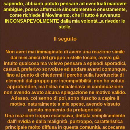
sapendo, abbiano potuto pensare ad eventuali manovre
ambigue, posso affermare sinceramente e onestamente,
come richiede il Movimento, che il tutto è avvenuto
INCONSAPEVOLMENTE dalla mia volontà...a riveder le
stelle.
Il seguito
Non avrei mai immaginato di avere una reazione simile
dai miei amici del gruppo 5 stelle locale, avevo già
intuito qualcosa ma volevo pensare a episodi sporadici,
casuali, preferivo sorvolare ed andare avanti comunque,
fino al punto di chiedermi il perchè sulla fuoriuscita di
elementi dal gruppo per incompatibilità, non ho voluto
approfondire, ma l'idea mi balenava in continuazione
non avendo avuto alcuna spiegazione ne motivo valido.
Adesso, col senno di poi, sono riuscito a capire il
motivo, naturalmente a mie spese, avendo vissuto
questo momento da protagonista.
Una reazione troppo eccessiva, dettata semplicemente
dall'invidia e dalla malignità, purtroppo, caratteristica
principale molto diffusa in questa comunità, accecante