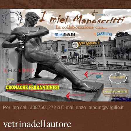
Per info cell. 3387501272 o E-mail enzo_aladin@virgilio.it
vetrinadellautore