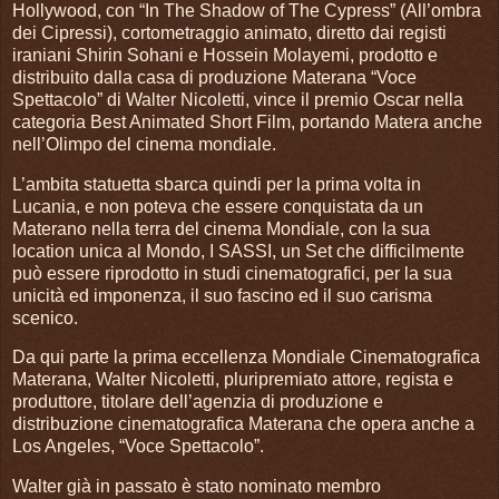
Hollywood, con “In The Shadow of The Cypress” (All’ombra
dei Cipressi), cortometraggio animato, diretto dai registi
iraniani Shirin Sohani e Hossein Molayemi, prodotto e
distribuito dalla casa di produzione Materana “Voce
Spettacolo” di Walter Nicoletti, vince il premio Oscar nella
categoria Best Animated Short Film, portando Matera anche
nell’Olimpo del cinema mondiale.
L’ambita statuetta sbarca quindi per la prima volta in
Lucania, e non poteva che essere conquistata da un
Materano nella terra del cinema Mondiale, con la sua
location unica al Mondo, I SASSI, un Set che difficilmente
può essere riprodotto in studi cinematografici, per la sua
unicità ed imponenza, il suo fascino ed il suo carisma
scenico.
Da qui parte la prima eccellenza Mondiale Cinematografica
Materana, Walter Nicoletti, pluripremiato attore, regista e
produttore, titolare dell’agenzia di produzione e
distribuzione cinematografica Materana che opera anche a
Los Angeles, “Voce Spettacolo”.
Walter già in passato è stato nominato membro