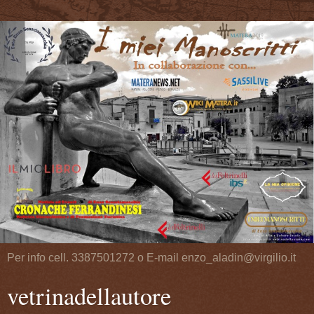
Per info cell. 3387501272 o E-mail enzo_aladin@virgilio.it
vetrinadellautore