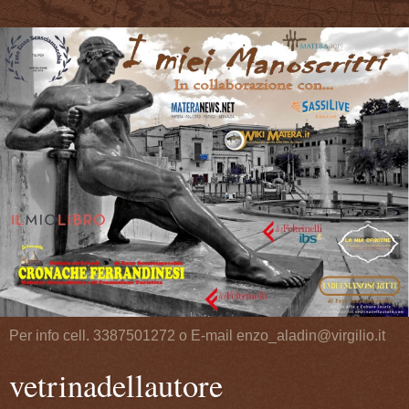
Per info cell. 3387501272 o E-mail enzo_aladin@virgilio.it
vetrinadellautore