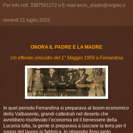
Per info cell. 3387501272 o E-mail enzo_aladin@virgilio.it
venerdì 21 luglio 2023
ONORA IL PADRE E LA MADRE
Un efferato omicidio del 1° Maggio 1959 a Ferrandina
In quel periodo Ferrandina si preparava al boom economico
della Valbasento, grandi cattedrali nel deserto che
avrebbero risollevato l’economia ed il benessere della
Lucania tutta, la gente si preparava a lasciare la terra per il
sogno del lavoro in fabbrica, lo stipendio fisso tanto