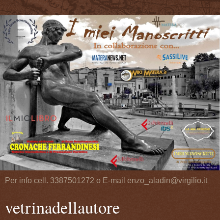
Per info cell. 3387501272 o E-mail enzo_aladin@virgilio.it
vetrinadellautore