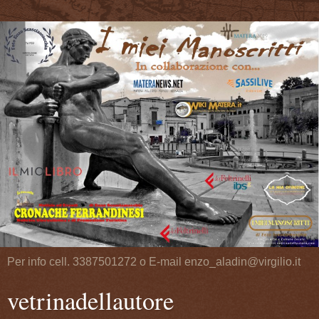
Per info cell. 3387501272 o E-mail enzo_aladin@virgilio.it
vetrinadellautore