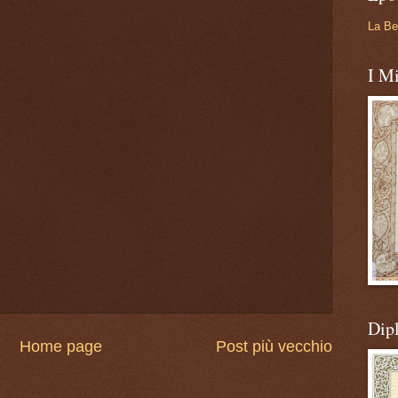
La Be
I Mi
Dip
Home page
Post più vecchio