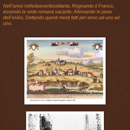
Nell’anno milleduecentosettanta, Regnando il Franco,
essendo la sede romana vacante, Alleviando le pene
dell’esilio, Dettando questi mesti fatti per anno ad uno ad
uno.