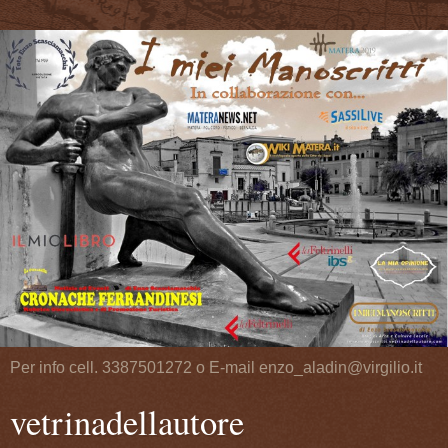
Per info cell. 3387501272 o E-mail enzo_aladin@virgilio.it
vetrinadellautore