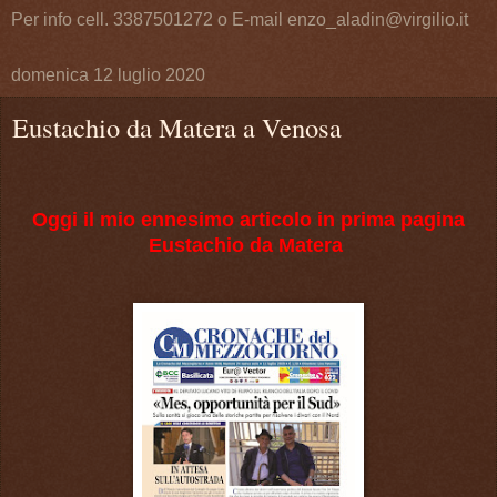
Per info cell. 3387501272 o E-mail enzo_aladin@virgilio.it
domenica 12 luglio 2020
Eustachio da Matera a Venosa
Oggi il mio ennesimo articolo in prima pagina
Eustachio da Matera