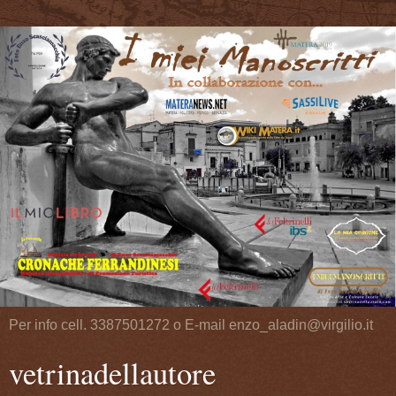
Per info cell. 3387501272 o E-mail enzo_aladin@virgilio.it
vetrinadellautore