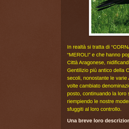
In realtà si tratta di “C
“MEROLI” e che hanno popol
Città Aragonese, nidificand
Gentilizio più antico della 
secoli, nonostante le vari
volte cambiato denominazio
posto, continuando la loro s
riempiendo le nostre mode
sfuggiti al loro controllo.
Una breve loro descrizio