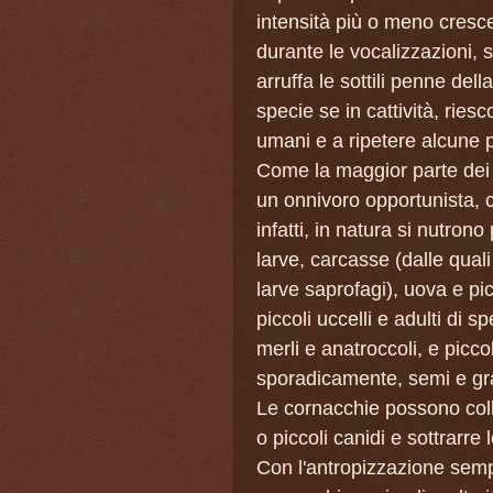
intensità più o meno cresce
durante le vocalizzazioni, 
arruffa le sottili penne del
specie se in cattività, riesc
umani e a ripetere alcune 
Come la maggior parte dei 
un onnivoro opportunista, c
infatti, in natura si nutrono 
larve, carcasse (dalle quali
larve saprofagi), uova e picco
piccoli uccelli e adulti di 
merli e anatroccoli, e pic
sporadicamente, semi e gra
Le cornacchie possono coll
o piccoli canidi e sottrarre 
Con l'antropizzazione sempr