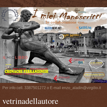
Per info cell. 3387501272 o E-mail enzo_aladin@virgilio.it
vetrinadellautore